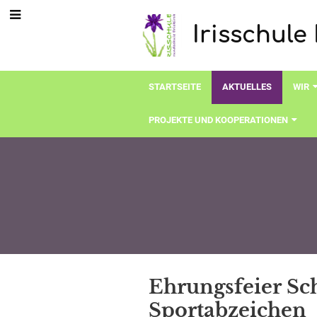
Irisschule 
STARTSEITE
AKTUELLES
WIR
PROJEKTE UND KOOPERATIONEN
Aktuelles
Ehrungsfeier Sc
Sportabzeichen