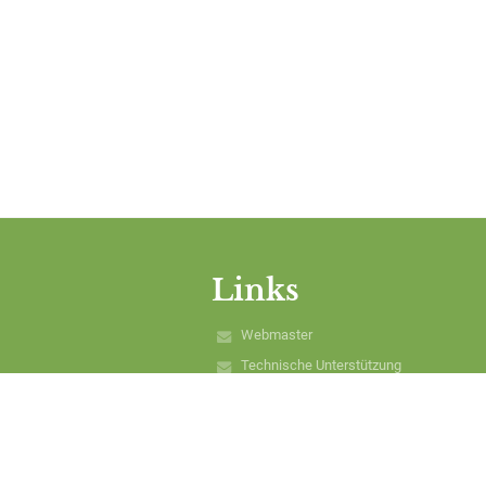
Links
Webmaster
Technische Unterstützung
Rechtliche Informationen
Impressum
Sitemap