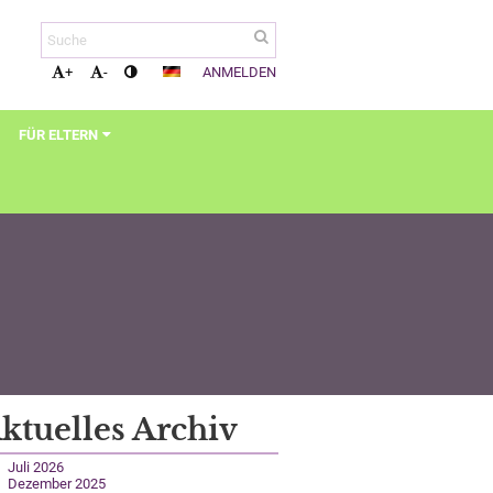
ANMELDEN
+
-
FÜR ELTERN
ktuelles Archiv
Juli 2026
Dezember 2025