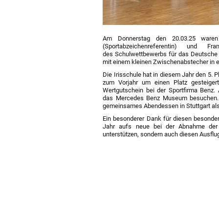
Am Donnerstag den 20.03.25 waren w
(Sportabzeichenreferentin) und Fr
des Schulwettbewerbs für das Deutsche 
mit einem kleinen Zwischenabstecher in e
Die Irisschule hat in diesem Jahr den 5. 
zum Vorjahr um einen Platz gesteiger
Wertgutschein bei der Sportfirma Benz.
das Mercedes Benz Museum besuchen. B
gemeinsames Abendessen in Stuttgart al
Ein besonderer Dank für diesen besondere
Jahr aufs neue bei der Abnahme der S
unterstützen, sondern auch diesen Ausflu