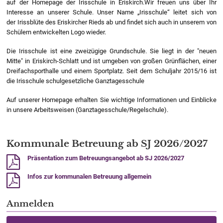
auf der Homepage der Irisschule in Eriskirch.Wir freuen uns über Ihr
Interesse an unserer Schule. Unser Name „Irisschule“ leitet sich von
der Irissblüte des Eriskircher Rieds ab und findet sich auch in unserem von
Schülern entwickelten Logo wieder.
Die Irisschule ist eine zweizügige Grundschule. Sie liegt in der "neuen
Mitte" in Eriskirch-Schlatt und ist umgeben von großen Grünflächen, einer
Dreifachsporthalle und einem Sportplatz.
Seit dem Schuljahr 2015/16 ist
die Irisschule schulgesetzliche Ganztagesschule
Auf unserer Homepage erhalten Sie wichtige Informationen und Einblicke
in unsere Arbeitsweisen
(Ganztagesschule/Regelschule).
Kommunale Betreuung ab SJ 2026/2027
Präsentation zum Betreuungsangebot ab SJ 2026/2027
Infos zur kommunalen Betreuung allgemein
Anmelden